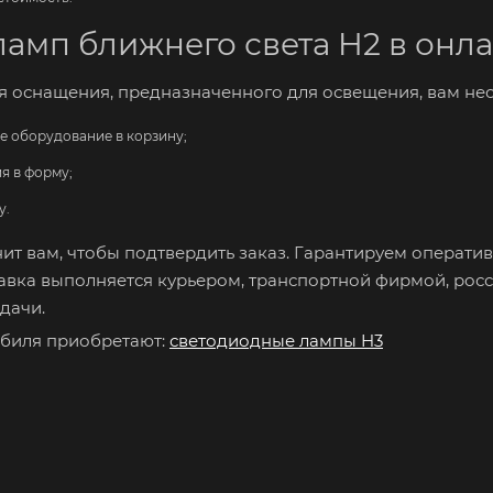
ламп ближнего света H2 в онл
я оснащения, предназначенного для освещения, вам не
е оборудование в корзину;
я в форму;
у.
т вам, чтобы подтвердить заказ. Гарантируем оператив
авка выполняется курьером, транспортной фирмой, росс
дачи.
обиля приобретают:
светодиодные лампы H3