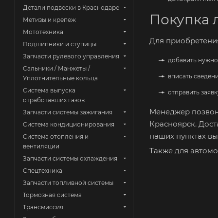
Детали подвески в Краснодаре
Покупка 
Метизы и крепеж
Мототехника
Для приобретени
Подшипники и ступицы
Запчасти рулевого управления
добавить нужно
Сальники / Манжеты /
вписать сведени
Уплотнительные кольца
Система выпуска
отправить заявк
отработавших газов
Менеджер позвони
Запчасти системы зажигания
Красноярск. Дост
Система кондиционирования
наших пунктах вы
Система отопления и
вентиляции
Также для автом
Запчасти системы охлаждения
Спецтехника
Запчасти топливной системы
Тормозная система
Трансмиссия