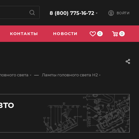
8 (800) 775-16-72
ВОЙТИ
КОНТАКТЫ
НОВОСТИ
0
0
—
ловного света
Лампы головного света H2
вто