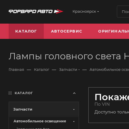
Красноярск
КАТАЛОГ
АВТОСЕРВИС
ОРИГИНАЛЬ
Лампы головного света 
—
—
—
Главная
Каталог
Запчасти
Автомобильное ос
КАТАЛОГ
Покаже
По VIN
Запчасти
Доступно толь
Автомобильное освещение