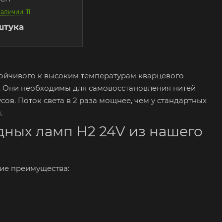
наличии: 11
штука
тойчивого к высоким температурам кварцевого
м. Они необходимы для самовосстановления нитей
сов. Поток света в 2 раза мощнее, чем у стандартных
.
ных ламп H2 24V из нашего
кие преимущества: