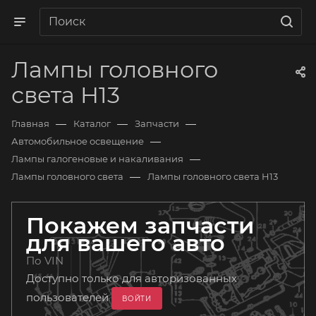
Лампы головного
света H13
—
—
—
Главная
Каталог
Запчасти
—
Автомобильное освещение
—
Лампы галогеновые и накаливания
—
Лампы головного света
Лампы головного света H13
Покажем запчасти
для вашего авто
По VIN
Доступно только для авторизованных
пользователей
ВОЙТИ