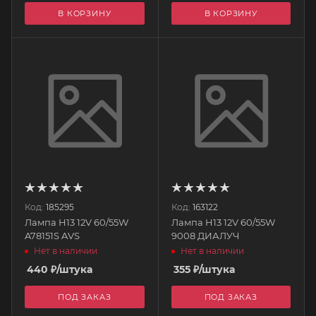
В КОРЗИНУ
В КОРЗИНУ
Код:
185295
Код:
163122
Лампа H13 12V 60/55W
Лампа H13 12V 60/55W
A78151S AVS
9008 ДИАЛУЧ
Нет в наличии
Нет в наличии
440
₽
/штука
355
₽
/штука
ПОД ЗАКАЗ
ПОД ЗАКАЗ