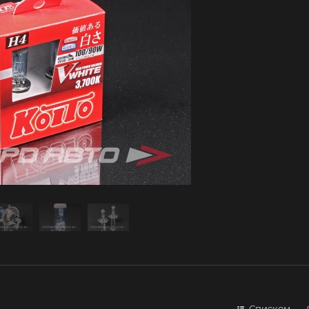
Списком