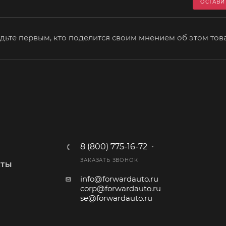
ОСТАВИ
дьте первым, кто поделится своим мнением об этом тов
8 (800) 775-16-72
ЗАКАЗАТЬ ЗВОНОК
КТЫ
info@forwardauto.ru
corp@forwardauto.ru
se@forwardauto.ru