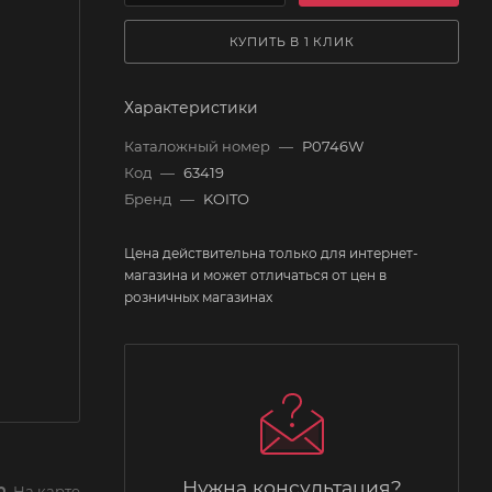
КУПИТЬ В 1 КЛИК
Характеристики
Каталожный номер
—
P0746W
Код
—
63419
Бренд
—
KOITO
Цена действительна только для интернет-
магазина и может отличаться от цен в
розничных магазинах
Нужна консультация?
На карте