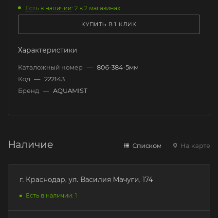
Есть в наличии
: 2
в 2 магазинах
КУПИТЬ В 1 КЛИК
Характеристики
Каталожный номер
—
806-384-5мм
Код
—
222143
Бренд
—
AQUAMIST
Наличие
Списком
На карте
г. Краснодар, ул. Василия Мачуги, 174
Есть в наличии: 1