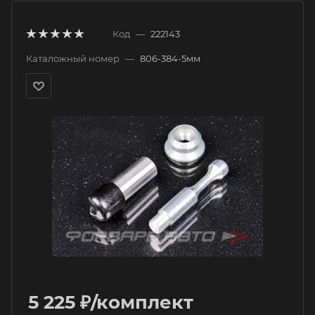
Код
—
222143
Каталожный номер
—
806-384-5мм
5 225
₽
/комплект