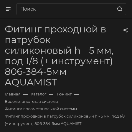
Фитинг проходной в
патрубок
силиконовый h - 5 мм,
под 1/8 (+ инструмент)
806-384-5мм
AQUAMIST
—
—
—
Главная
Каталог
Тюнинг
—
Водометанольная система
—
Фитинги водометанольной системы
Фитинг проходной в патрубок силиконовый h - 5 мм, под 1/8
(+ инструмент) 806-384-5мм AQUAMIST