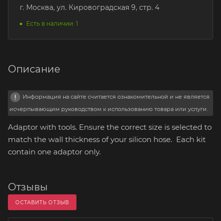
г. Москва, ул. Кировоградская 9, стр. 4
Есть в наличии: 1
Описание
Информация на сайте считается ознакомительной и не является
исчерпывающим руководством к использованию товара или услуги.
Adaptor with tools. Ensure the correct size is selected to
match the wall thickness of your silicon hose. Each kit
contain one adaptor only.
Отзывы
ОСТАВИТЬ ОТЗЫВ