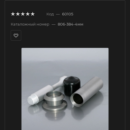
Код
—
60105
Каталожный номер
—
806-384-4мм