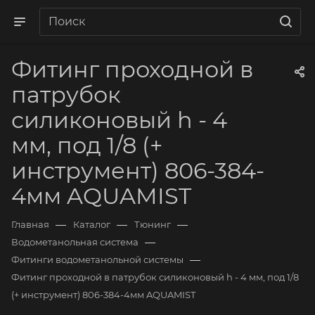
Фитинг проходной в
патрубок
силиконовый h - 4
мм, под 1/8 (+
инструмент) 806-384-
4мм AQUAMIST
—
—
—
Главная
Каталог
Тюнинг
—
Водометанольная система
—
Фитинги водометанольной системы
Фитинг проходной в патрубок силиконовый h - 4 мм, под 1/8
(+ инструмент) 806-384-4мм AQUAMIST