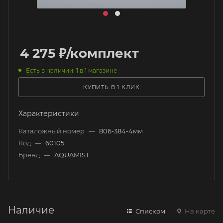
4 275
₽
/комплект
Есть в наличии
: 1
в 1 магазине
КУПИТЬ В 1 КЛИК
Характеристики
Каталожный номер
—
806-384-4мм
Код
—
60105
Бренд
—
AQUAMIST
Наличие
Списком
На карте