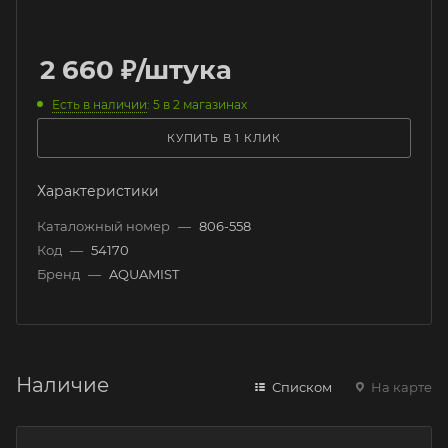
2 660
₽
/штука
Есть в наличии
: 5
в 2 магазинах
КУПИТЬ В 1 КЛИК
Характеристики
Каталожный номер
—
806-558
Код
—
54170
Бренд
—
AQUAMIST
Наличие
Списком
На карте