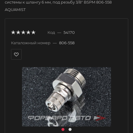
системы к шлангу 6 мм, под резьбу 3/8" BSPM 806-558
AQUAMIST
Код
—
54170
Каталожный номер
—
806-558