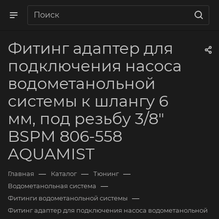
Фитинг адаптер для
подключения насоса
водометанольной
системы к шлангу 6
мм, под резьбу 3/8"
BSPM 806-558
AQUAMIST
—
—
—
Главная
Каталог
Тюнинг
—
Водометанольная система
—
Фитинги водометанольной системы
Фитинг адаптер для подключения насоса водометанольной