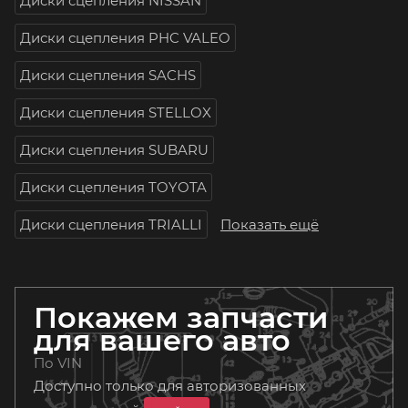
Диски сцепления NISSAN
Диски сцепления PHC VALEO
Диски сцепления SACHS
Диски сцепления STELLOX
Диски сцепления SUBARU
Диски сцепления TOYOTA
Диски сцепления TRIALLI
Показать ещё
Покажем запчасти
для вашего авто
По VIN
Доступно только для авторизованных