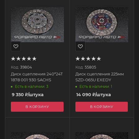
Код:
39804
Код:
55805
Диск сцепления 240*24T
Диск сцепления 225мм
1878 001 930 SACHS
SZD-065U EXEDY
Есть в наличии: 3
Есть в наличии: 1
9 350
₽
/штука
14 090
₽
/штука
В КОРЗИНУ
В КОРЗИНУ