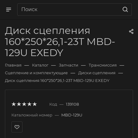
Диск сцепления
160*250*26,1-23T MBD-
129U EXEDY
—
—
—
—
Главная
Каталог
Запчасти
Трансмиссия
—
—
Сцепление и комплектующие
Диски сцепления
Диск сцепления 160*250*26,1-23T MBD-129U EXEDY
Код
—
139108
Каталожный номер
—
MBD-129U