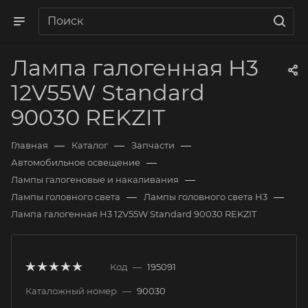
Лампа галогенная H3
12V55W Standard
90030 REKZIT
—
—
—
Главная
Каталог
Запчасти
—
Автомобильное освещение
—
Лампы галогеновые и накаливания
—
—
Лампы головного света
Лампы головного света H3
Лампа галогенная H3 12V55W Standard 90030 REKZIT
Код
—
195091
Каталожный номер
—
90030