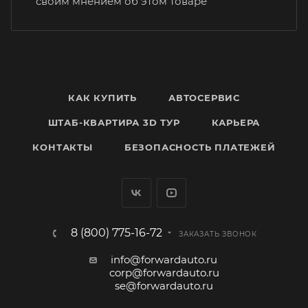
своим мнением об этом товаре
КАК КУПИТЬ
АВТОСЕРВИС
ШТАБ-КВАРТИРА 3D ТУР
КАРЬЕРА
КОНТАКТЫ
БЕЗОПАСНОСТЬ ПЛАТЕЖЕЙ
8 (800) 775-16-72
ЗАКАЗАТЬ ЗВОНОК
info@forwardauto.ru
corp@forwardauto.ru
se@forwardauto.ru