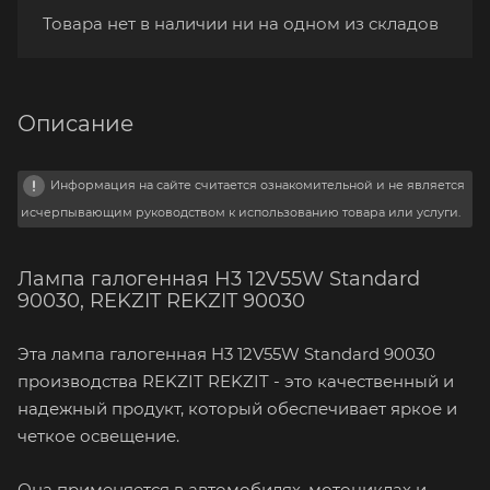
Товара нет в наличии ни на одном из складов
Описание
Информация на сайте считается ознакомительной и не является
исчерпывающим руководством к использованию товара или услуги.
Лампа галогенная H3 12V55W Standard
90030, REKZIT REKZIT 90030
Эта лампа галогенная H3 12V55W Standard 90030
производства REKZIT REKZIT - это качественный и
надежный продукт, который обеспечивает яркое и
четкое освещение.
Она применяется в автомобилях, мотоциклах и