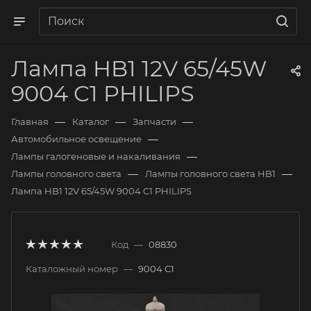
Лампа HB1 12V 65/45W
9004 C1 PHILIPS
—
—
—
Главная
Каталог
Запчасти
—
Автомобильное освещение
—
Лампы галогеновые и накаливания
—
—
Лампы головного света
Лампы головного света HB1
Лампа HB1 12V 65/45W 9004 C1 PHILIPS
Код
—
08830
Каталожный номер
—
9004 C1