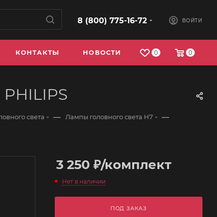
8 (800) 775-16-72
ВОЙТИ
КОНТАКТЫ
НОВОСТИ
0
0
 PHILIPS
—
—
ловного света
Лампы головного света H7
3 250
₽
/комплект
Нет в наличии
ПОД ЗАКАЗ