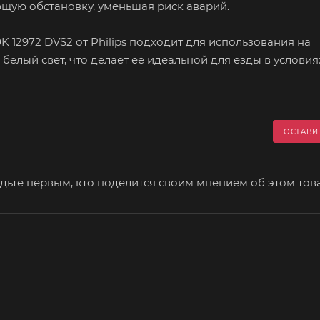
щую обстановку, уменьшая риск аварий.
K 12972 DVS2 от Philips подходит для использования на
белый свет, что делает ее идеальной для езды в условия
ОСТАВИ
дьте первым, кто поделится своим мнением об этом тов