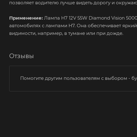
позволяет водителю лучше видеть дорогу и окружаю
Применение:
Лампа H7 12V 55W Diamond Vision 5000
автомобилях с лампами H7. Она обеспечивает яркий 
видимости, например, в тумане или при дожде.
Отзывы
Помогите другим пользователям с выбором - бу