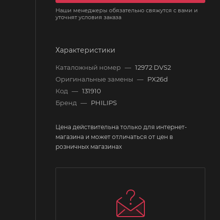
Наши менеджеры обязательно свяжутся с вами и
уточнят условия заказа
Характеристики
Каталожный номер
—
12972 DVS2
Оригинальные замены
—
PX26d
Код
—
131910
Бренд
—
PHILIPS
Цена действительна только для интернет-
магазина и может отличаться от цен в
розничных магазинах