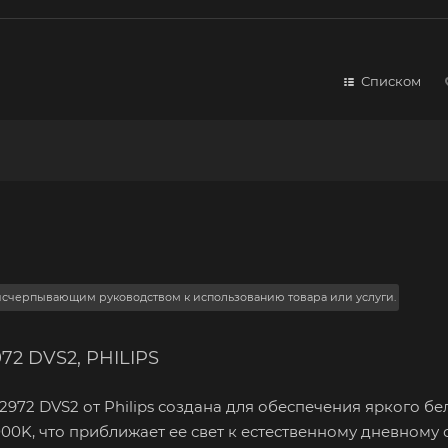
Списком
 исчерпывающим руководством к использованию товара или услуги.
72 DVS2, PHILIPS
2972 DVS2 от Philips создана для обеспечения яркого бе
00K, что приближает ее свет к естественному дневному с