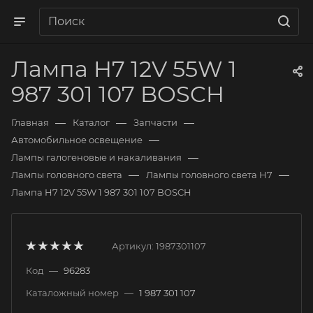
Лампа H7 12V 55W 1
987 301 107 BOSCH
—
—
—
Главная
Каталог
Запчасти
—
Автомобильное освещение
—
Лампы галогеновые и накаливания
—
—
Лампы головного света
Лампы головного света H7
Лампа H7 12V 55W 1 987 301 107 BOSCH
Артикул:
1987301107
Код
—
96283
Каталожный номер
—
1 987 301 107