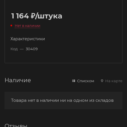
1 164
₽
/штука
Нет в наличии
Характеристики
Код
—
30409
Наличие
Списком
На карте
Товара нет в наличии ни на одном из складов
Отзывы