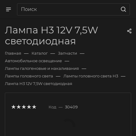
Лампа H3 12V 7,5W
светодиодная
—
—
—
Главная
Каталог
Запчасти
—
Автомобильное освещение
—
Лампы галогеновые и накаливания
—
—
Лампы головного света
Лампы головного света H3
Лампа H3 12V 7,5W светодиодная
Код
—
30409