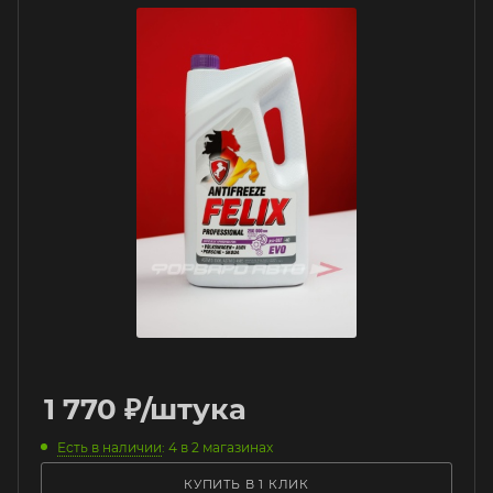
1 770
₽
/штука
Есть в наличии
: 4
в 2 магазинах
КУПИТЬ В 1 КЛИК