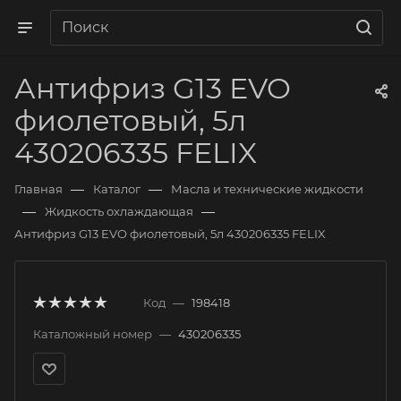
Антифриз G13 EVO
фиолетовый, 5л
430206335 FELIX
—
—
Главная
Каталог
Масла и технические жидкости
—
—
Жидкость охлаждающая
Антифриз G13 EVO фиолетовый, 5л 430206335 FELIX
Код
—
198418
Каталожный номер
—
430206335