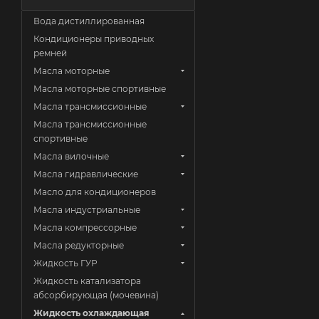
Вода дистиллированная
Кондиционеры приводных
ремней
Масла моторные
Масла моторные спортивные
Масла трансмиссионные
Масла трансмиссионные
спортивные
Масла вилочные
Масла гидравлические
Масло для кондиционеров
Масла индустриальные
Масла компрессорные
Масла редукторные
Жидкость ГУР
Жидкость катализатора
абсорбирующая (мочевина)
Жидкость охлаждающая