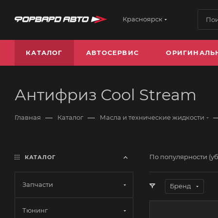
Красноярск
КАТАЛОГ
АВТОСЕРВИС
ОРИГИНАЛЬ
Антифриз Cool Stream
—
—
Главная
Каталог
Масла и технические жидкости
По популярности (у
КАТАЛОГ
Запчасти
Бренд
Тюнинг