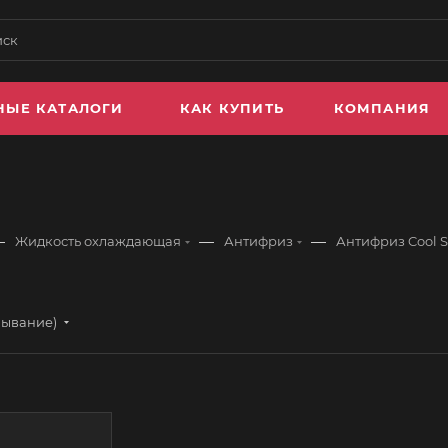
НЫЕ КАТАЛОГИ
КАК КУПИТЬ
КОМПАНИЯ
—
—
—
Жидкость охлаждающая
Антифриз
Антифриз Cool 
бывание)