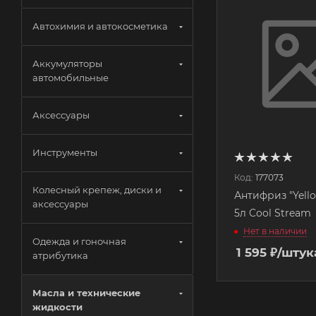
Автохимия и автокосметика
Аккумуляторы
автомобильные
Аксессуары
Инструменты
Код:
177073
Колесный крепеж, диски и
Антифриз "Yell
аксессуары
5л Cool Stream
Нет в наличии
Одежда и гоночная
1 595
₽
/штук
атрибутика
Масла и технические
жидкости