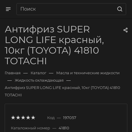
Антифриз SUPER
LONG LIFE красный,
10кг (TOYOTA) 41810
TOTACHI
—
—
Главная
Каталог
Масла и технические жидкости
—
—
Жидкость охлаждающая
Антифриз SUPER LONG LIFE красный, 10кг (TOYOTA) 41810
TOTACHI
Код
—
197057
Каталожный номер
—
41810