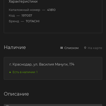
Характеристики
Каталожный номер
—
41810
Код
—
197057
Бренд
—
TOTACHI
Наличие
Списком
На карте
г. Краснодар, ул. Василия Мачуги, 174
Есть в наличии: 1
Описание