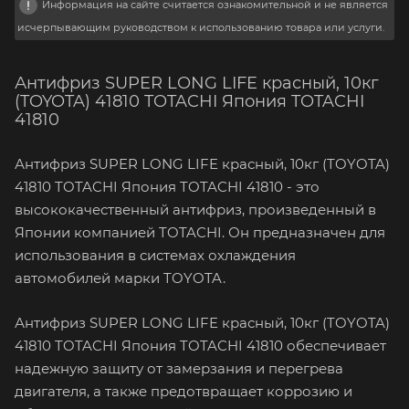
Информация на сайте считается ознакомительной и не является
исчерпывающим руководством к использованию товара или услуги.
Антифриз SUPER LONG LIFE красный, 10кг
(TOYOTA) 41810 TOTACHI Япония TOTACHI
41810
Антифриз SUPER LONG LIFE красный, 10кг (TOYOTA)
41810 TOTACHI Япония TOTACHI 41810 - это
высококачественный антифриз, произведенный в
Японии компанией TOTACHI. Он предназначен для
использования в системах охлаждения
автомобилей марки TOYOTA.
Антифриз SUPER LONG LIFE красный, 10кг (TOYOTA)
41810 TOTACHI Япония TOTACHI 41810 обеспечивает
надежную защиту от замерзания и перегрева
двигателя, а также предотвращает коррозию и