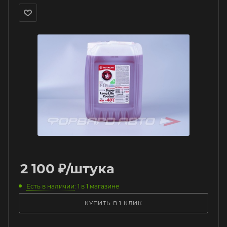
2 100
₽
/штука
Есть в наличии
: 1
в 1 магазине
КУПИТЬ В 1 КЛИК