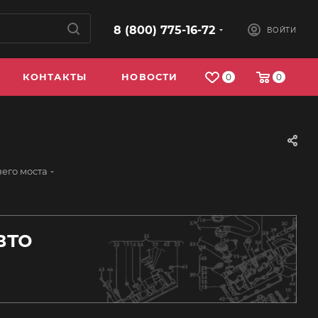
8 (800) 775-16-72
ВОЙТИ
КОНТАКТЫ
НОВОСТИ
0
0
его моста
вто