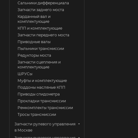
Сальники дифференциала
Запчасти заднего моста
Карданный вал и
комплектующие
КПП и комплектующие
Запчасти переднего моста
Приводные валы
Пыльники трансмиссии
Редукторы моста
Запчасти сцепления и
комплектующие
ШРУСы
Муфты и комплектующие
Поддоны масляные КПП
Приводы спидометра
Прокладки трансмиссии
Ремкомплекты трансмиссии
Тросы трансмиссии
Запчасти рулевого управления
в Москве
Запчасти рулевого управления