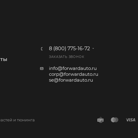
8 (800) 775-16-72
ЗАКАЗАТЬ ЗВОНОК
КТЫ
info@forwardauto.ru
corp@forwardauto.ru
se@forwardauto.ru
частей и тюнинга