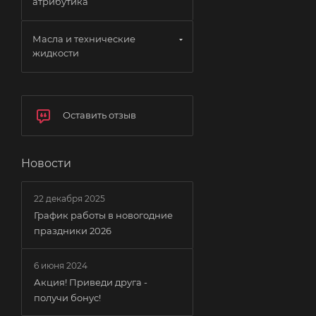
атрибутика
Масла и технические
жидкости
Оставить отзыв
Новости
22 декабря 2025
График работы в новогодние
праздники 2026
6 июня 2024
Акция! Приведи друга -
получи бонус!