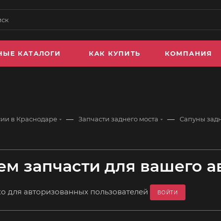
НЫЕ КАТАЛОГИ
КАК КУПИТЬ
КОМПАНИЯ
—
—
сии в Краснодаре
Запчасти заднего моста
Сапуны задн
м запчасти для вашего а
ко для авторизованных пользователей
ВОЙТИ