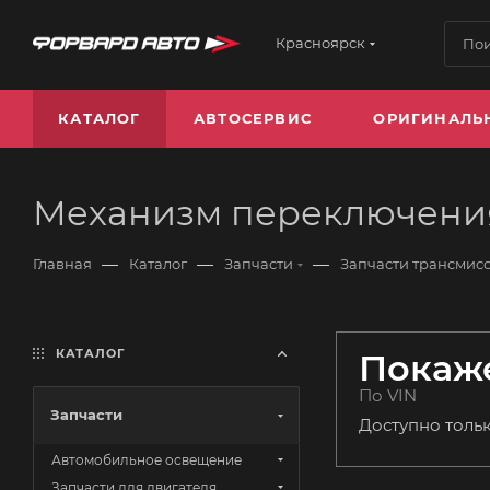
Красноярск
КАТАЛОГ
АВТОСЕРВИС
ОРИГИНАЛЬ
Механизм переключени
—
—
—
Главная
Каталог
Запчасти
Запчасти трансмис
КАТАЛОГ
Покаже
По VIN
Запчасти
Доступно толь
Автомобильное освещение
Запчасти для двигателя