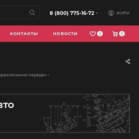
8 (800) 775-16-72
ВОЙТИ
КОНТАКТЫ
НОВОСТИ
0
0
ереключения передач
вто