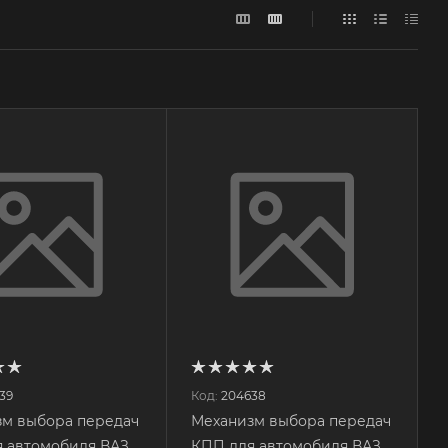
39
Код:
204638
м выбора передач
Механизм выбора передач
 автомобиля ВАЗ
КПП для автомобиля ВАЗ