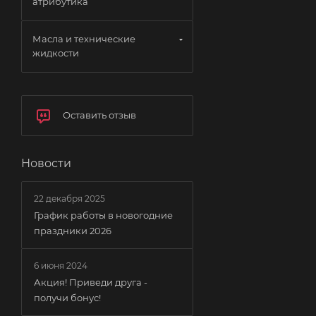
атрибутика
Масла и технические
жидкости
Оставить отзыв
Новости
22 декабря 2025
График работы в новогодние
праздники 2026
6 июня 2024
Акция! Приведи друга -
получи бонус!