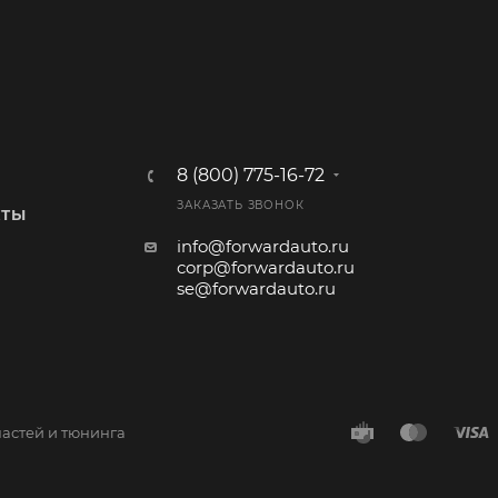
8 (800) 775-16-72
ЗАКАЗАТЬ ЗВОНОК
КТЫ
info@forwardauto.ru
corp@forwardauto.ru
se@forwardauto.ru
частей и тюнинга