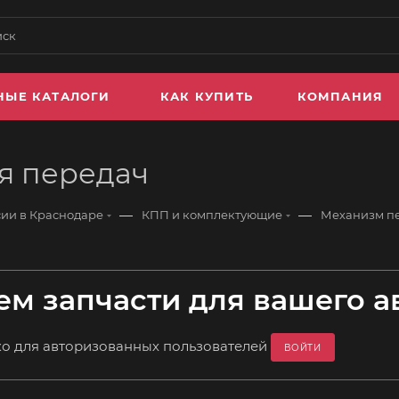
НЫЕ КАТАЛОГИ
КАК КУПИТЬ
КОМПАНИЯ
я передач
—
—
сии в Краснодаре
КПП и комплектующие
Механизм п
м запчасти для вашего а
ко для авторизованных пользователей
ВОЙТИ