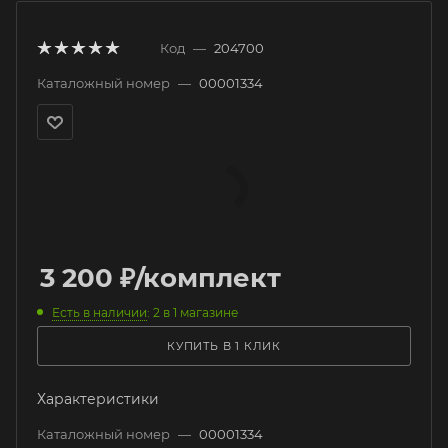
Код
—
204700
Каталожный номер
—
00001334
3 200
₽
/комплект
Есть в наличии
: 2
в 1 магазине
КУПИТЬ В 1 КЛИК
Характеристики
Каталожный номер
—
00001334