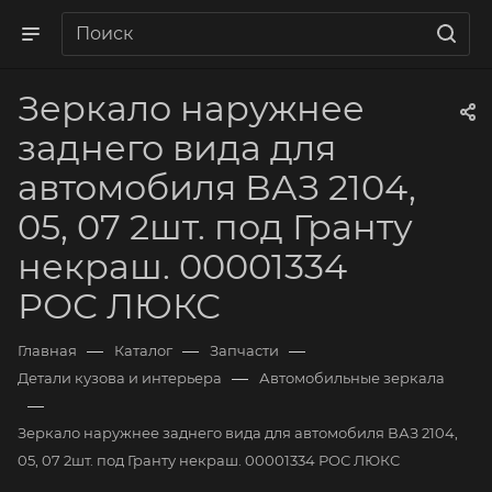
Зеркало наружнее
заднего вида для
автомобиля ВАЗ 2104,
05, 07 2шт. под Гранту
некраш. 00001334
РОС ЛЮКС
—
—
—
Главная
Каталог
Запчасти
—
Детали кузова и интерьера
Автомобильные зеркала
—
Зеркало наружнее заднего вида для автомобиля ВАЗ 2104,
05, 07 2шт. под Гранту некраш. 00001334 РОС ЛЮКС