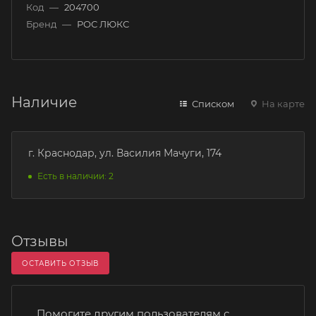
Код
—
204700
Бренд
—
РОС ЛЮКС
Наличие
Списком
На карте
г. Краснодар, ул. Василия Мачуги, 174
Есть в наличии: 2
Отзывы
ОСТАВИТЬ ОТЗЫВ
Помогите другим пользователям с