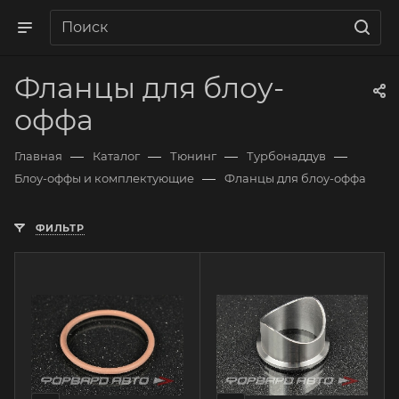
Фланцы для блоу-
оффа
—
—
—
—
Главная
Каталог
Тюнинг
Турбонаддув
—
Блоу-оффы и комплектующие
Фланцы для блоу-оффа
ФИЛЬТР