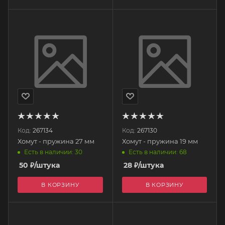
Код:
267134
Код:
267130
Хомут - пружина 27 мм
Хомут - пружина 19 мм
Есть в наличии: 30
Есть в наличии: 68
50
₽
/штука
28
₽
/штука
В КОРЗИНУ
В КОРЗИНУ