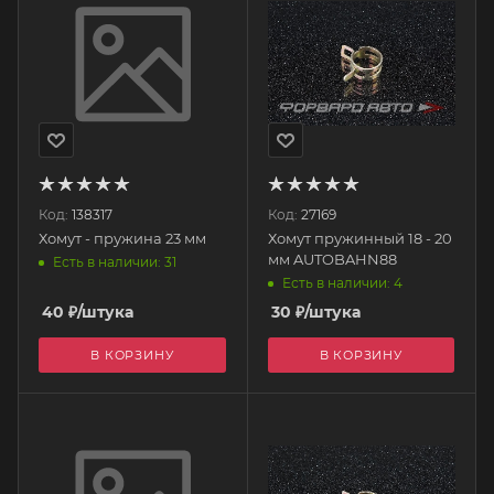
Код:
138317
Код:
27169
Хомут - пружина 23 мм
Хомут пружинный 18 - 20
мм AUTOBAHN88
Есть в наличии: 31
Есть в наличии: 4
40
₽
/штука
30
₽
/штука
В КОРЗИНУ
В КОРЗИНУ