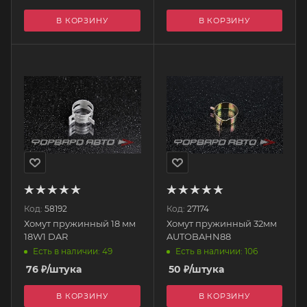
В КОРЗИНУ
В КОРЗИНУ
Код:
58192
Код:
27174
Хомут пружинный 18 мм
Хомут пружинный 32мм
18W1 DAR
AUTOBAHN88
Есть в наличии: 49
Есть в наличии: 106
76
₽
/штука
50
₽
/штука
В КОРЗИНУ
В КОРЗИНУ