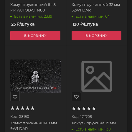
Хомут пружинный 6 - 8
Хомут пружинный 32 мм
мм AUTOBAHN88
32W1 DAR
Есть в наличии: 2339
Есть в наличии: 64
25
₽
/штука
120
₽
/штука
В КОРЗИНУ
В КОРЗИНУ
Код:
58190
Код:
174709
Хомут пружинный 9 мм
Хомут - пружина 15 мм
9W1 DAR
Есть в наличии: 138