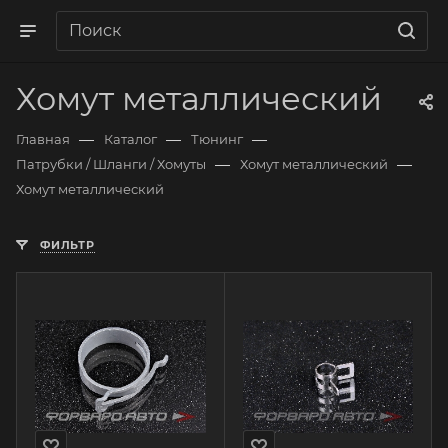
Хомут металлический
—
—
—
Главная
Каталог
Тюнинг
—
—
Патрубки / Шланги / Хомуты
Хомут металлический
Хомут металлический
ФИЛЬТР