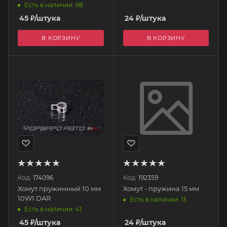
Есть в наличии: 68
45
₽
/штука
24
₽
/штука
В КОРЗИНУ
В КОРЗИНУ
Код:
174096
Код:
192359
Хомут пружинный 10 мм
Хомут - пружина 15 мм
10W1 DAR
Есть в наличии: 13
Есть в наличии: 41
45
₽
/штука
24
₽
/штука