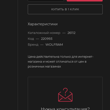
КУПИТЬ В 1 КЛИК
Характеристики
Каталожный номер
—
26112
Код
—
220993
Бренд
—
WOLFRAM
Цена действительна только для интернет-
магазина и может отличаться от цен в
розничных магазинах
Нужна консультация?