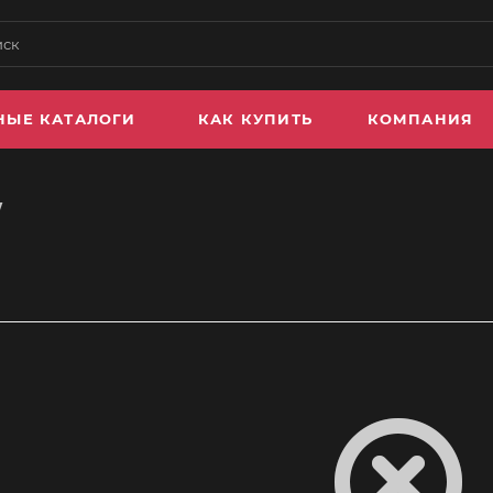
НЫЕ КАТАЛОГИ
КАК КУПИТЬ
КОМПАНИЯ
W