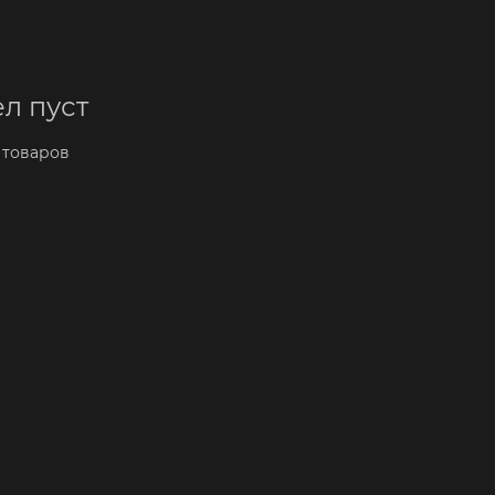
л пуст
 товаров