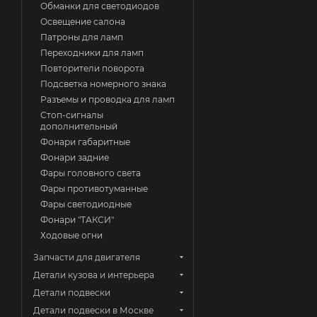
Обманки для светодиодов
Освещение салона
Патроны для ламп
Переходники для ламп
Повторители поворота
Подсветка номерного знака
Разъемы и проводка для ламп
Стоп-сигналы
дополнительный
Фонари габаритные
Фонари задние
Фары головного света
Фары противотуманные
Фары светодиодные
Фонари "ТАКСИ"
Ходовые огни
Запчасти для двигателя
Детали кузова и интерьера
Детали подвески
Детали подвески в Москве