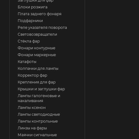
Заглушки для фар
Блоки розжига
Плата заднего фонаря
Подфарники
Реле указателя поворота
Световозвращатели
Стёкла фар
Фонари контурные
Фонари маркерные
Катафоты
Колпачки для лампы
Корректор фар
Крепления для фар
Крышки и заглушки фар
Лампы галогеновые и
накаливания
Лампы ксенон
Лампы светодиодные
Лампы контрольные
Линзы на фары
Маячки сигнальные