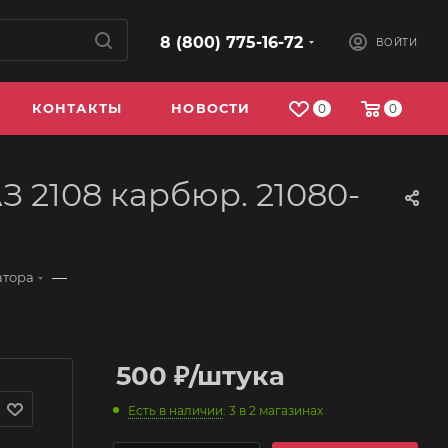
8 (800) 775-16-72
ВОЙТИ
КОНТАКТЫ
НОВОСТИ
0
0
 2108 карбюр. 21080-
—
атора
500
₽
/штука
Есть в наличии
: 3
в 2 магазинах