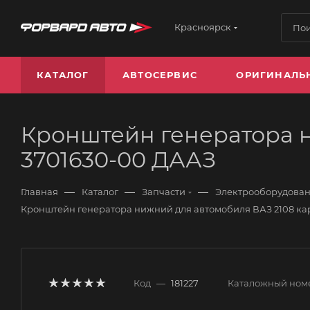
Красноярск
КАТАЛОГ
АВТОСЕРВИС
ОРИГИНАЛЬ
Кронштейн генератора н
3701630-00 ДААЗ
—
—
—
Главная
Каталог
Запчасти
Электрооборудова
Кронштейн генератора нижний для автомобиля ВАЗ 2108 ка
Код
—
181227
Каталожный ном