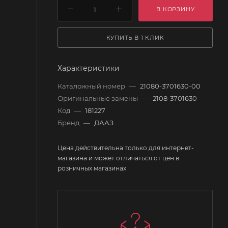
В КОРЗИНУ
КУПИТЬ В 1 КЛИК
Характеристики
Каталожный номер
—
21080-3701630-00
Оригинальные замены
—
2108-3701630
Код
—
181227
Бренд
—
ДААЗ
Цена действительна только для интернет-
магазина и может отличаться от цен в
розничных магазинах