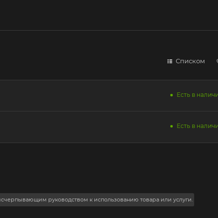
Списком
Есть в наличи
Есть в наличи
 исчерпывающим руководством к использованию товара или услуги.