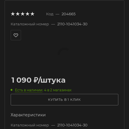
Код
—
204665
Каталожный номер
—
2110-1041034-30
1 090
₽
/штука
Есть в наличии
: 4
в 2 магазинах
КУПИТЬ В 1 КЛИК
Характеристики
Каталожный номер
—
2110-1041034-30