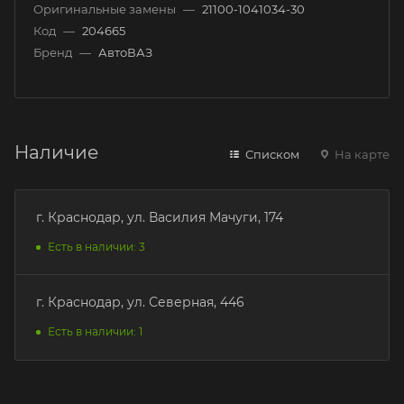
Оригинальные замены
—
21100-1041034-30
Код
—
204665
Бренд
—
АвтоВАЗ
Наличие
Списком
На карте
г. Краснодар, ул. Василия Мачуги, 174
Есть в наличии: 3
г. Краснодар, ул. Северная, 446
Есть в наличии: 1