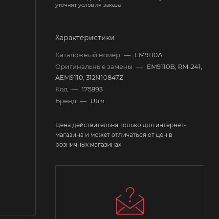
уточнят условия заказа
Характеристики
Каталожный номер
—
EM9110A
Оригинальные замены
—
EM9110B, RM-241,
AEM9110, 312N10847Z
Код
—
175893
Бренд
—
Utm
Цена действительна только для интернет-
магазина и может отличаться от цен в
розничных магазинах