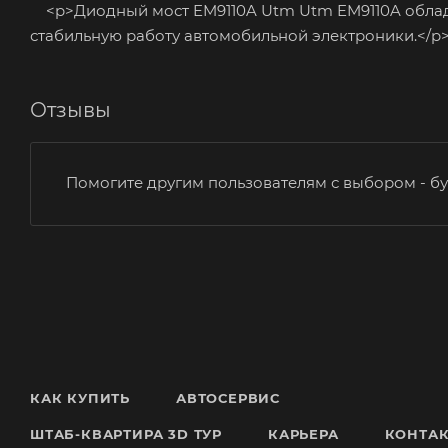
<p>Диодный мост EM9110A Utm Utm EM9110A облада
стабильную работу автомобильной электроники.</p
Отзывы
Помогите другим пользователям с выбором - бу
КАК КУПИТЬ
АВТОСЕРВИС
ШТАБ-КВАРТИРА 3D ТУР
КАРЬЕРА
КОНТА