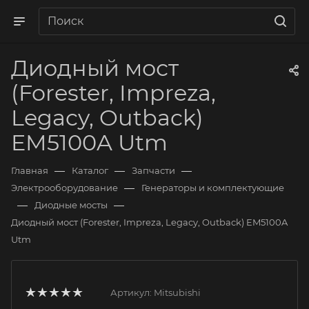
Диодный мост
(Forester, Impreza,
Legacy, Outback)
EM5100A Utm
—
—
—
Главная
Каталог
Запчасти
—
Электрооборудование
Генераторы и комплектующие
—
—
Диодные мосты
Диодный мост (Forester, Impreza, Legacy, Outback) EM5100A
Utm
Артикул:
Mitsubishi