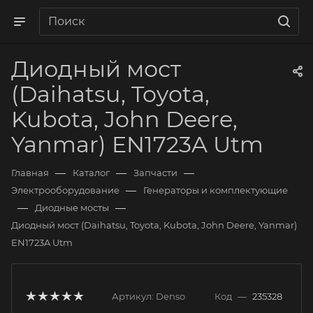
Диодный мост
(Daihatsu, Toyota,
Kubota, John Deere,
Yanmar) EN1723A Utm
—
—
—
Главная
Каталог
Запчасти
—
Электрооборудование
Генераторы и комплектующие
—
—
Диодные мосты
Диодный мост (Daihatsu, Toyota, Kubota, John Deere, Yanmar)
EN1723A Utm
Артикул:
Denso
Код
—
235328