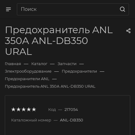
Предохранитель ANL
350А ANL-DB350
URAL
—
—
—
Главная
Каталог
Запчасти
—
—
Электрооборудование
Предохранители
—
Предохранители ANL
Предохранитель ANL 350А ANL-DB350 URAL
Код
—
217054
Каталожный номер
—
ANL-DB350