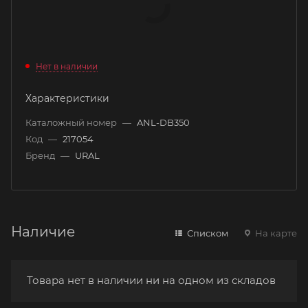
Нет в наличии
Характеристики
Каталожный номер
—
ANL-DB350
Код
—
217054
Бренд
—
URAL
Наличие
Списком
На карте
Товара нет в наличии ни на одном из складов