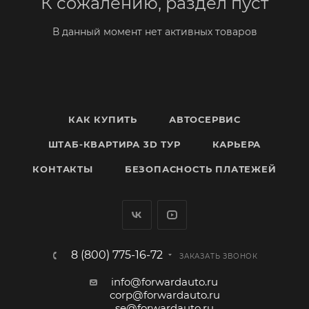
К сожалению, раздел пуст
В данный момент нет активных товаров
КАК КУПИТЬ
АВТОСЕРВИС
ШТАБ-КВАРТИРА 3D ТУР
КАРЬЕРА
КОНТАКТЫ
БЕЗОПАСНОСТЬ ПЛАТЕЖЕЙ
8 (800) 775-16-72
ЗАКАЗАТЬ ЗВОНОК
info@forwardauto.ru
corp@forwardauto.ru
se@forwardauto.ru