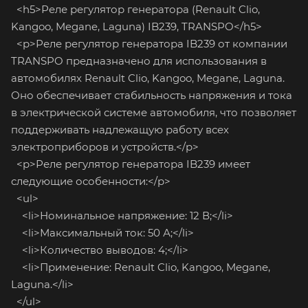
<h5>Реле регулятор генератора (Renault Clio,
Kangoo, Megane, Laguna) IB239, TRANSPO</h5>
<p>Реле регулятор генератора IB239 от компании
TRANSPO предназначено для использования в
автомобилях Renault Clio, Kangoo, Megane, Laguna.
Оно обеспечивает стабильность напряжения и тока
в электрической системе автомобиля, что позволяет
поддерживать надлежащую работу всех
электроприборов и устройств.</p>
<p>Реле регулятор генератора IB239 имеет
следующие особенности:</p>
<ul>
<li>Номинальное напряжение: 12 В;</li>
<li>Максимальный ток: 50 А;</li>
<li>Количество выводов: 4;</li>
<li>Применение: Renault Clio, Kangoo, Megane,
Laguna.</li>
</ul>