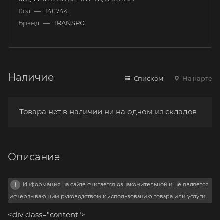
Код
—
140744
Бренд
—
TRANSPO
Наличие
Списком
На карте
Товара нет в наличии ни на одном из складов
Описание
Информация на сайте считается ознакомительной и не является
исчерпывающим руководством к использованию товара или услуги.
<div class="content">