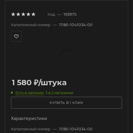
Код
—
193975
Каталожный номер
—
11180-1041034-00
1 580
₽
/штука
Есть в наличии
: 3
в 2 магазинах
КУПИТЬ В 1 КЛИК
Характеристики
Каталожный номер
—
11180-1041034-00