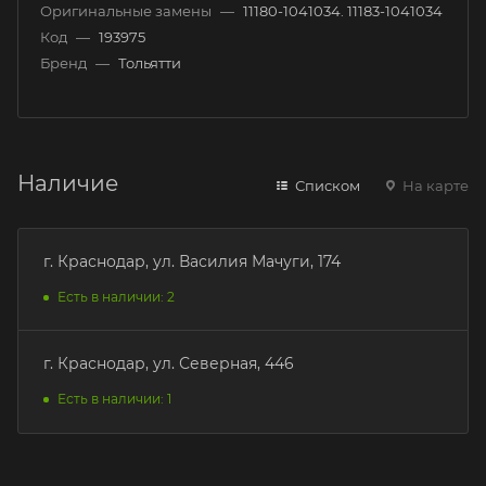
Оригинальные замены
—
11180-1041034. 11183-1041034
Код
—
193975
Бренд
—
Тольятти
Наличие
Списком
На карте
г. Краснодар, ул. Василия Мачуги, 174
Есть в наличии: 2
г. Краснодар, ул. Северная, 446
Есть в наличии: 1