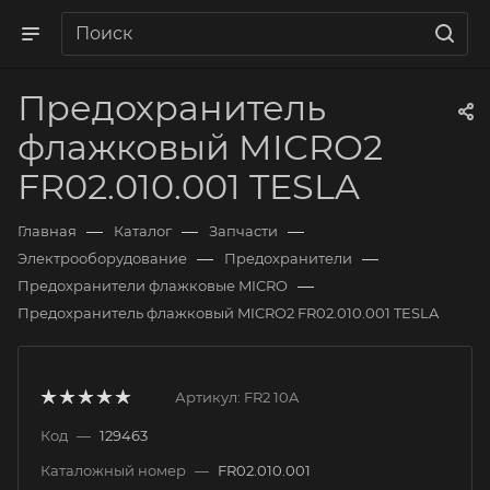
Предохранитель
флажковый MICRO2
FR02.010.001 TESLA
—
—
—
Главная
Каталог
Запчасти
—
—
Электрооборудование
Предохранители
—
Предохранители флажковые MICRO
Предохранитель флажковый MICRO2 FR02.010.001 TESLA
Артикул:
FR2 10A
Код
—
129463
Каталожный номер
—
FR02.010.001