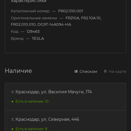
Характеристики
Каталожный номер
—
FR02.010.001
Оригинальные замены
—
FR210A, FR2 10A.10,
FR02.010.010, DG9T-14A094-HA
Код
—
129463
Бренд
—
TESLA
Наличие
Списком
На карте
г. Краснодар, ул. Василия Мачуги, 174
Есть в наличии: 10
г. Краснодар, ул. Северная, 446
Есть в наличии: 8