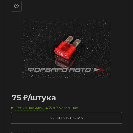
75
₽
/штука
Есть в наличии
: 435
в 7 магазинах
КУПИТЬ В 1 КЛИК