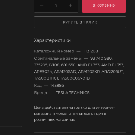
В КОРЗИНУ
КУПИТЬ В 1 КЛИК
Характеристики
Каталожный номер
—
TT31208
Оригинальные замены
—
93 740 980,
235205, IY108, 691 650, AMD.EL353, AMD EL353,
ARE9024, ARA1205AD, ARA1205KR, ARA1205UT,
TA500B11101, TA500C06701B
Код
—
143886
Бренд
—
TESLA TECHNICS
Цена действительна только для интернет-
магазина и может отличаться от цен в
розничных магазинах