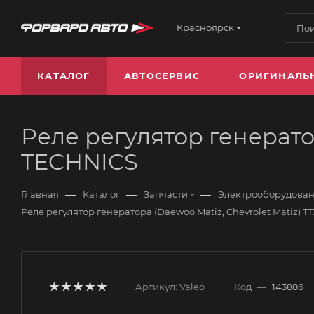
Красноярск
КАТАЛОГ
АВТОСЕРВИС
ОРИГИНАЛЬ
Реле регулятор генератор
TECHNICS
—
—
—
Главная
Каталог
Запчасти
Электрооборудова
Реле регулятор генератора (Daewoo Matiz, Chevrolet Matiz) 
Артикул:
Valeo
Код
—
143886