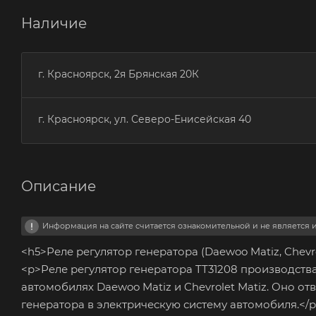
Наличие
г. Красноярск, 2я Брянская 20К
г. Красноярск, ул. Северо-Енисейская 40
Описание
Информация на сайте считается ознакомительной и не является
<h5>Реле регулятор генератора (Daewoo Matiz, Chevr
<p>Реле регулятор генератора TT31208 производств
автомобилях Daewoo Matiz и Chevrolet Matiz. Оно о
генератора в электрическую систему автомобиля.</