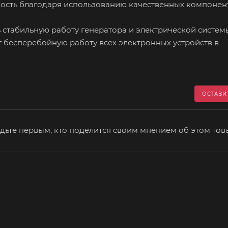
ность благодаря использованию качественных компонен
 стабильную работу генератора и электрической систем
т бесперебойную работу всех электронных устройств в
ОСТАВИ
дьте первым, кто поделится своим мнением об этом тов