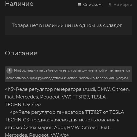
Наличие
Списком
На карте
Товара нет в наличии ни на одном из складов
Описание
Информация на сайте считается ознакомительной и не является
исчерпывающим руководством к использованию товара или услуги.
<h5>Реле регулятор генератора (Audi, BMW, Citroen,
Fiat, Mercedes, Peugeot, VW) TT31127, TESLA
TECHNICS</h5>
<p>Реле регулятор генератора TT31127 от TESLA
TECHNICS предназначено для использования в
автомобилях марок Audi, BMW, Citroen, Fiat,
Mercedes, Peugeot, VW.</p>