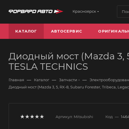
Красноярск
КАТАЛОГ
АВТОСЕРВИС
ОРИГИНАЛЬ
Диодный мост (Mazda 3, 5,
TESLA TECHNICS
—
—
—
Главная
Каталог
Запчасти
Электрооборудова
Диодный мост (Mazda 3, 5, RX-8, Subaru Forester, Tribeca, Leg
Артикул:
Mitsubishi
Код
—
146