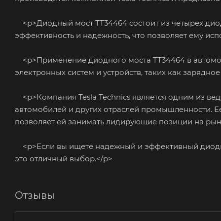
<p>Диодный мост TT34464 состоит из четырех диод
эффективность и надежность, что позволяет ему исп
<p>Применение диодного моста TT34464 в автомоби
электронных систем и устройств, таких как зарядное
<p>Компания Tesla Technics является одним из ве
автомобилей и других отраслей промышленности. Ее
позволяет ей занимать лидирующие позиции на рын
<p>Если вы ищете надежный и эффективный диодный 
это отличный выбор.</p>
Отзывы