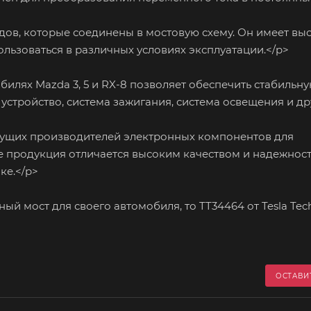
ов, которые соединены в мостовую схему. Он имеет вы
ользоваться в различных условиях эксплуатации.</p>
лях Mazda 3, 5 и RX-8 позволяет обеспечить стабильну
 устройство, система зажигания, система освещения и др
дущих производителей электронных компонентов для
 продукция отличается высоким качеством и надежност
ке.</p>
мост для своего автомобиля, то TT34464 от Tesla Tech
ОСТАВИ