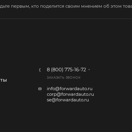
дьте первым, кто поделится своим мнением об этом тов
8 (800) 775-16-72
ЗАКАЗАТЬ ЗВОНОК
КТЫ
info@forwardauto.ru
corp@forwardauto.ru
se@forwardauto.ru