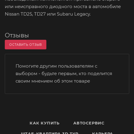
или неисправного диодного моста в автомобиле
Nissan TD25, TD27 или Subaru Legacy.
Отзывы
ОСТАВИТЬ ОТЗЫВ
Помогите другим пользователям с
выбором - будьте первым, кто поделится
своим мнением об этом товаре
КАК КУПИТЬ
АВТОСЕРВИС
ШТАБ-КВАРТИРА 3D ТУР
КАРЬЕРА