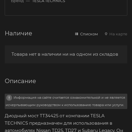
Бренд
—
TESLA TECHNICS
Наличие
Списком
На карте
Товара нет в наличии ни на одном из складов
Описание
Информация на сайте считается ознакомительной и не является
исчерпывающим руководством к использованию товара или услуги.
Диодный мост TT34425 от компании TESLA
TECHNICS предназначен для использования в
автомобилях Nissan TD25, TD27 и Subaru Legacy. Он