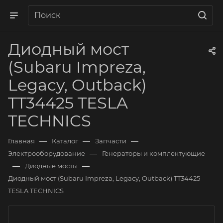
Диодный мост
(Subaru Impreza,
Legacy, Outback)
TT34425 TESLA
TECHNICS
—
—
—
Главная
Каталог
Запчасти
—
Электрооборудование
Генераторы и комплектующие
—
—
Диодные мосты
Диодный мост (Subaru Impreza, Legacy, Outback) TT34425
TESLA TECHNICS