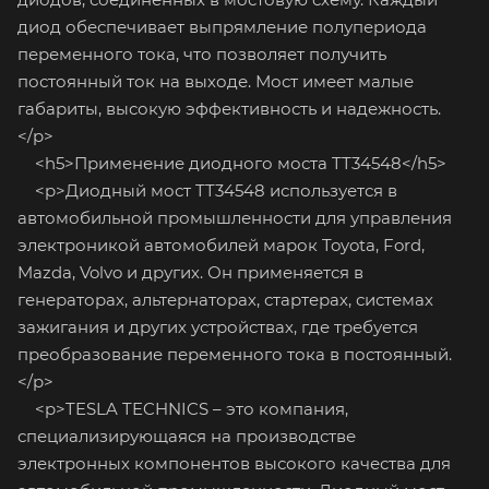
диод обеспечивает выпрямление полупериода
переменного тока, что позволяет получить
постоянный ток на выходе. Мост имеет малые
габариты, высокую эффективность и надежность.
</p>
<h5>Применение диодного моста TT34548</h5>
<p>Диодный мост TT34548 используется в
автомобильной промышленности для управления
электроникой автомобилей марок Toyota, Ford,
Mazda, Volvo и других. Он применяется в
генераторах, альтернаторах, стартерах, системах
зажигания и других устройствах, где требуется
преобразование переменного тока в постоянный.
</p>
<p>TESLA TECHNICS – это компания,
специализирующаяся на производстве
электронных компонентов высокого качества для