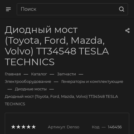
Диодный мост
(Toyota, Ford, Mazda,
Volvo) TT34548 TESLA
TECHNICS
—
—
—
Главная
Каталог
Запчасти
—
Электрооборудование
Генераторы и комплектующие
—
—
Диодные мосты
Диодный мост (Toyota, Ford, Mazda, Volvo) TT34548 TESLA
TECHNICS
Артикул:
Denso
Код
—
146456