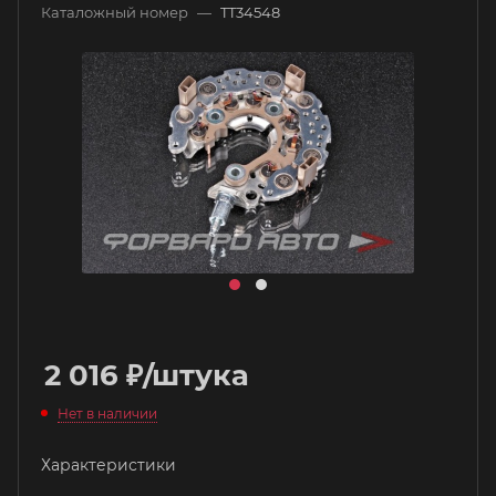
Каталожный номер
—
TT34548
2 016
₽
/штука
Нет в наличии
Характеристики