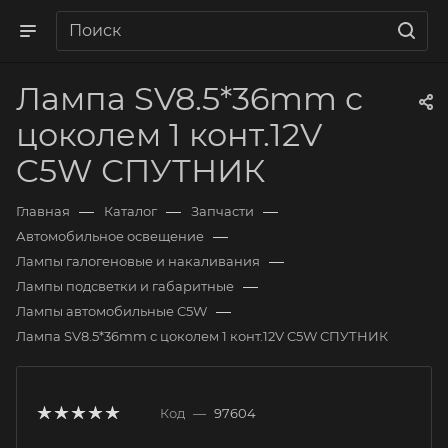
Лампа SV8.5*36mm с
цоколем 1 конт.12V
C5W СПУТНИК
—
—
—
Главная
Каталог
Запчасти
—
Автомобильное освещение
—
Лампы галогеновые и накаливания
—
Лампы подсветки и габаритные
—
Лампы автомобильные C5W
Лампа SV8.5*36mm с цоколем 1 конт.12V C5W СПУТНИК
Код
—
97604