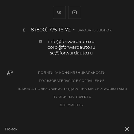
8 (800) 775-16-72
ЗАКАЗАТЬ ЗВОНОК
info@forwardauto.ru
corp@forwardauto.ru
se@forwardauto.ru
ПОЛИТИКА КОНФИДЕНЦИАЛЬНОСТИ
ПОЛЬЗОВАТЕЛЬСКОЕ СОГЛАШЕНИЕ
ПРАВИЛА ПОЛЬЗОВАНИЯ ПОДАРОЧНЫМИ СЕРТИФИКАТАМИ
ПУБЛИЧНАЯ ОФЕРТА
ДОКУМЕНТЫ
© 2005–2026 © «Форвард Авто» — интернет-магазин
автозапчастей и тюнинга