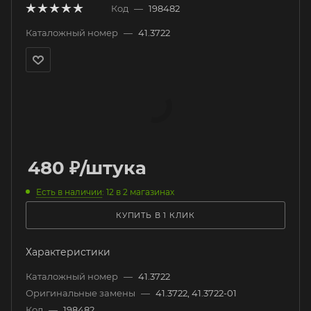
Код
—
198482
Каталожный номер
—
41.3722
480
₽
/штука
Есть в наличии
: 12
в 2 магазинах
КУПИТЬ В 1 КЛИК
Характеристики
Каталожный номер
—
41.3722
Оригинальные замены
—
41.3722, 41.3722-01
Код
—
198482