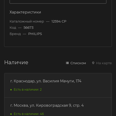
Характеристики
Каталожный номер
—
12594 CP
Код
—
56673
Бренд
—
PHILIPS
Наличие
Списком
На карте
г. Краснодар, ул. Василия Мачуги, 174
Есть в наличии: 2
г. Москва, ул. Кировоградская 9, стр. 4
Есть в наличии: 46