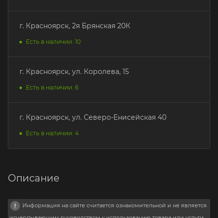
г. Красноярск, 2я Брянская 20К
Есть в наличии: 10
г. Красноярск, ул. Королева, 15
Есть в наличии: 6
г. Красноярск, ул. Северо-Енисейская 40
Есть в наличии: 4
Описание
Информация на сайте считается ознакомительной и не является
исчерпывающим руководством к использованию товара или услуги.