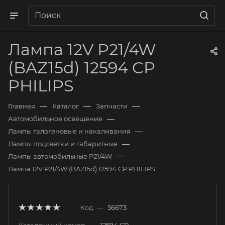
Лампа 12V P21/4W
(BAZ15d) 12594 CP
PHILIPS
—
—
—
Главная
Каталог
Запчасти
—
Автомобильное освещение
—
Лампы галогеновые и накаливания
—
Лампы подсветки и габаритные
—
Лампы автомобильные P21/4W
Лампа 12V P21/4W (BAZ15d) 12594 CP PHILIPS
Код
—
56673