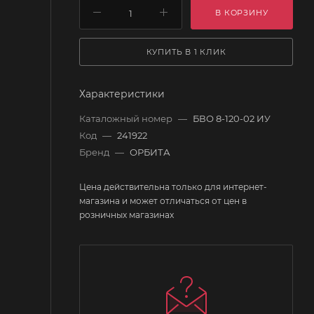
В КОРЗИНУ
КУПИТЬ В 1 КЛИК
Характеристики
Каталожный номер
—
БВО 8-120-02 ИУ
Код
—
241922
Бренд
—
ОРБИТА
Цена действительна только для интернет-
магазина и может отличаться от цен в
розничных магазинах