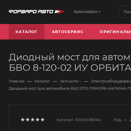
Красноярск
КАТАЛОГ
АВТОСЕРВИС
ОРИГИНАЛЬ
Диодный мост для авто
БВО 8-120-02 ИУ ОРБИТ
—
—
—
Главная
Каталог
Запчасти
Электрооборудова
Диодный мост для автомобиля ВАЗ 2170 ПРИОРА-КАЛИНА-ГР
Артикул:
T0000080941
Код
—