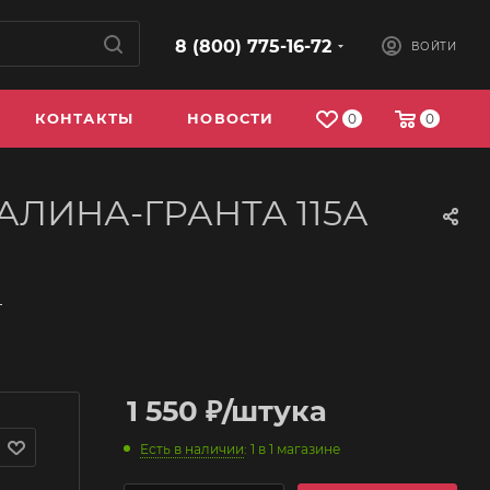
8 (800) 775-16-72
ВОЙТИ
КОНТАКТЫ
НОВОСТИ
0
0
КАЛИНА-ГРАНТА 115А
—
1 550
₽
/штука
Есть в наличии
: 1
в 1 магазине