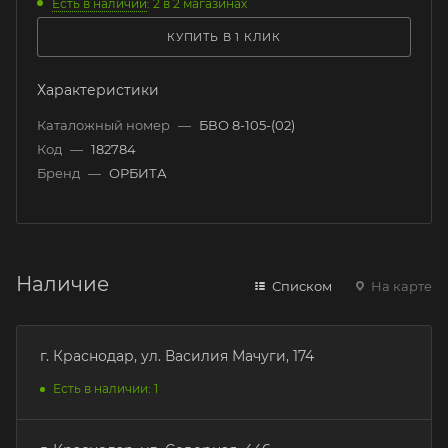
Есть в наличии
: 2
в 2 магазинах
КУПИТЬ В 1 КЛИК
Характеристики
Каталожный номер
—
БВО 8-105-(02)
Код
—
182784
Бренд
—
ОРБИТА
Наличие
Списком
На карте
г. Краснодар, ул. Василия Мачуги, 174
Есть в наличии: 1