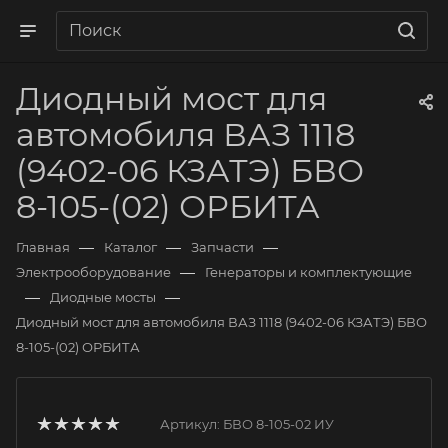
Диодный мост для
автомобиля ВАЗ 1118
(9402-06 КЗАТЭ) БВО
8-105-(02) ОРБИТА
—
—
—
Главная
Каталог
Запчасти
—
Электрооборудование
Генераторы и комплектующие
—
—
Диодные мосты
Диодный мост для автомобиля ВАЗ 1118 (9402-06 КЗАТЭ) БВО
8-105-(02) ОРБИТА
Артикул:
БВО 8-105-02 ИУ