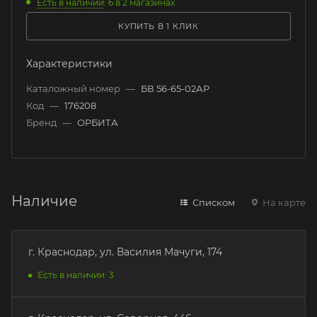
Есть в наличии
: 6
в 2 магазинах
КУПИТЬ В 1 КЛИК
Характеристики
Каталожный номер
—
БВ 56-65-02АР
Код
—
176208
Бренд
—
ОРБИТА
Наличие
Списком
На карте
г. Краснодар, ул. Василия Мачуги, 174
Есть в наличии: 3