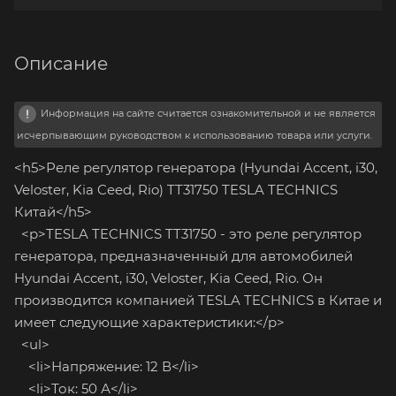
Описание
Информация на сайте считается ознакомительной и не является
исчерпывающим руководством к использованию товара или услуги.
<h5>Реле регулятор генератора (Hyundai Accent, i30,
Veloster, Kia Ceed, Rio) TT31750 TESLA TECHNICS
Китай</h5>
<p>TESLA TECHNICS TT31750 - это реле регулятор
генератора, предназначенный для автомобилей
Hyundai Accent, i30, Veloster, Kia Ceed, Rio. Он
производится компанией TESLA TECHNICS в Китае и
имеет следующие характеристики:</p>
<ul>
<li>Напряжение: 12 В</li>
<li>Ток: 50 А</li>