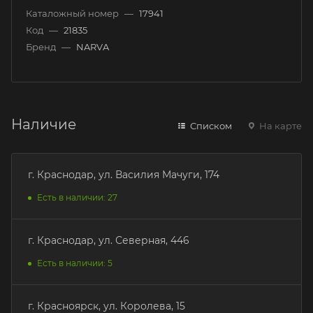
Каталожный номер
—
17941
Код
—
21835
Бренд
—
NARVA
Наличие
Списком
На карте
г. Краснодар, ул. Василия Мачуги, 174
Есть в наличии: 27
г. Краснодар, ул. Северная, 446
Есть в наличии: 5
г. Красноярск, ул. Королева, 15