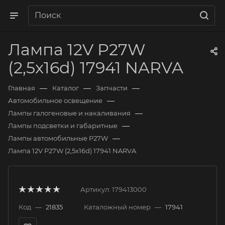
Лампа 12V P27W
(2,5x16d) 17941 NARVA
—
—
—
Главная
Каталог
Запчасти
—
Автомобильное освещение
—
Лампы галогеновые и накаливания
—
Лампы подсветки и габаритные
—
Лампы автомобильные P27W
Лампа 12V P27W (2,5x16d) 17941 NARVA
Артикул:
179413000
Код
—
21835
Каталожный номер
—
17941