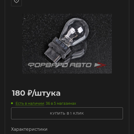
180
₽
/штука
Есть в наличии
: 36
в 5 магазинах
КУПИТЬ В 1 КЛИК
Характеристики