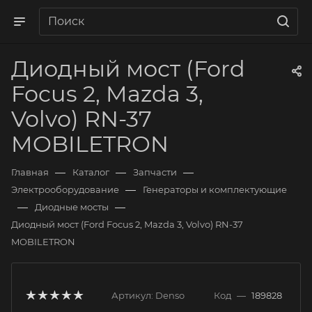
Диодный мост (Ford
Focus 2, Mazda 3,
Volvo) RN-37
MOBILETRON
—
—
—
Главная
Каталог
Запчасти
—
Электрооборудование
Генераторы и комплектующие
—
—
Диодные мосты
Диодный мост (Ford Focus 2, Mazda 3, Volvo) RN-37
MOBILETRON
Артикул:
Denso
Код
—
189828