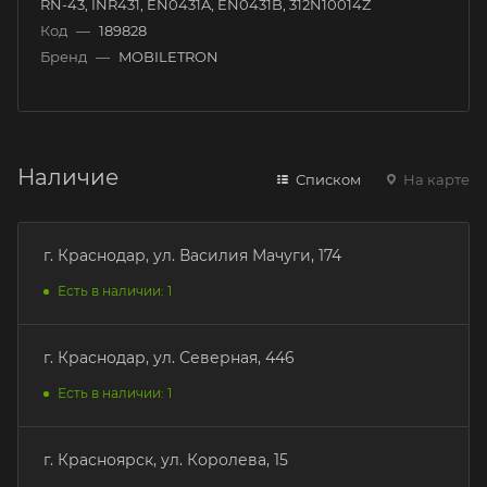
RN-43, INR431, EN0431A, EN0431B, 312N10014Z
Код
—
189828
Бренд
—
MOBILETRON
Наличие
Списком
На карте
г. Краснодар, ул. Василия Мачуги, 174
Есть в наличии: 1
г. Краснодар, ул. Северная, 446
Есть в наличии: 1
г. Красноярск, ул. Королева, 15