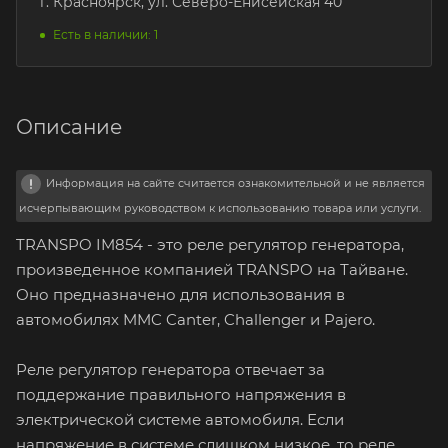
г. Красноярск, ул. Северо-Енисейская 40
Есть в наличии: 1
Описание
Информация на сайте считается ознакомительной и не является
исчерпывающим руководством к использованию товара или услуги.
TRANSPO IM854 - это реле регулятор генератора,
произведенное компанией TRANSPO на Тайване.
Оно предназначено для использования в
автомобилях MMC Canter, Challenger и Pajero.
Реле регулятор генератора отвечает за
поддержание правильного напряжения в
электрической системе автомобиля. Если
напряжение в системе слишком низкое, то реле