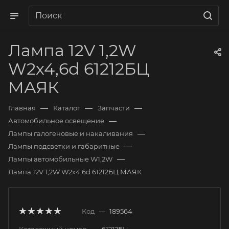
Лампа 12V 1,2W
W2х4,6d 61212БЦ
МАЯК
—
—
—
Главная
Каталог
Запчасти
—
Автомобильное освещение
—
Лампы галогеновые и накаливания
—
Лампы подсветки и габаритные
—
Лампы автомобильные W1,2W
Лампа 12V 1,2W W2х4,6d 61212БЦ МАЯК
Код
—
189564