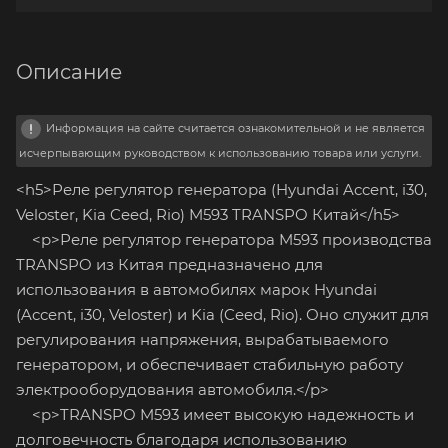
Описание
Информация на сайте считается ознакомительной и не является
исчерпывающим руководством к использованию товара или услуги.
<h5>Реле регулятор генератора (Hyundai Accent, i30,
Veloster, Kia Ceed, Rio) M593 TRANSPO Китай</h5>
<p>Реле регулятор генератора M593 производства
TRANSPO из Китая предназначено для
использования в автомобилях марок Hyundai
(Accent, i30, Veloster) и Kia (Ceed, Rio). Оно служит для
регулирования напряжения, вырабатываемого
генератором, и обеспечивает стабильную работу
электрооборудования автомобиля.</p>
<p>TRANSPO M593 имеет высокую надежность и
долговечность благодаря использованию